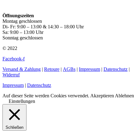
Öffnungszeiten
Montag geschlossen
Di- Fr: 9:00 – 13:00 & 14:30 – 18:00 Uhr
Sa: 9:00 – 13:00 Uhr
Sonntag geschlossen
© 2022
Facebook-f
Versand & Zahlung
|
Retoure
|
AGBs
|
Impressum
|
Datenschutz
|
Widerruf
Impressum
|
Datenschutz
Auf dieser Seite werden Cookies verwendet.
Akzeptieren
Ablehnen
Einstellungen
Schließen