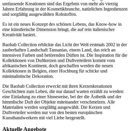
umfassende Kreationen sind das Ergebnis von mehr als vierzig
Jahren Erfahrung in der Kosmetikbranche, natürlichen Ingredienzen
und sorgfältig ausgewählten Rohstoffen.
Es ist ein neues Konzept des schönen Lebens, das Know-how in
eine künstlerische Dimension bringt, die auf rein italienischer
Kreativität basiert.
Baobab Collection erblickte das Licht der Welt erstmals 2002 in der
zauberhaften Landschaft Tansanias, einem Land, das reich an
intensiven Farben und betörenden Düften ist. Die Inspiration für die
Kollektionen von Duftkerzen und Duftverteilern kommt vom
afrikanischen Kontinent, doch geschaffen werden die neuen
Kollektionen in Belgien, einer Hochburg für schicke und
minimalistische Dekoration.
Die Baobab Collection erweckt mit ihren Kerzenkreationen
Geschichten zum Leben, die nur darauf warten erzählt zu werden:
eine Einladung zu einer Sinnesreise, bei der die Ästhetik und der
himmlische Duft der Objekte miteinander verschmelzen. Alle
Materialien werden sorgfältig ausgewählt. Die Kerzen und
Duftverteiler werden nur von den besten europäischen
Kunsthandwerkern mit viel Liebe hergestellt.
Aktuelle Angebote